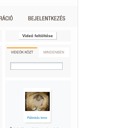
Videó feltöltése
VIDEÓK KÖZT
MINDENBEN
Pálinkás Imre