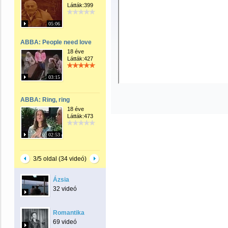
Látták:399
05:06
ABBA: People need love
18 éve
Látták:427
03:15
ABBA: Ring, ring
18 éve
Látták:473
02:53
3/5 oldal (34 videó)
Ázsia
32 videó
Romantika
69 videó