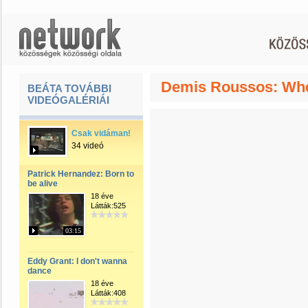
Demis Roussos: Whe
BEÁTA TOVÁBBI
VIDEÓGALÉRIÁI
Csak vidáman!
34 videó
Patrick Hernandez: Born to
be alive
18 éve
Látták:525
03:15
Eddy Grant: I don't wanna
dance
18 éve
Látták:408