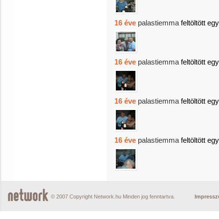
16 éve
palastiemma
feltöltött eg
16 éve
palastiemma
feltöltött eg
16 éve
palastiemma
feltöltött eg
16 éve
palastiemma
feltöltött eg
© 2007 Copyright Network.hu Minden jog fenntartva.
Impress