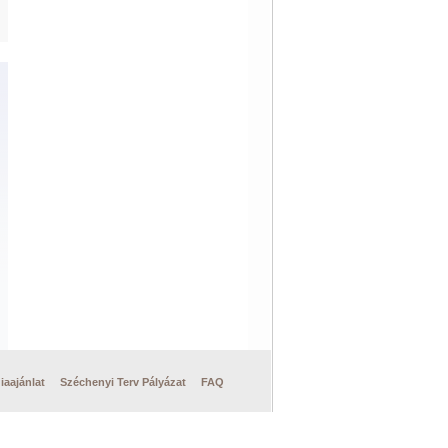
iaajánlat
Széchenyi Terv Pályázat
FAQ