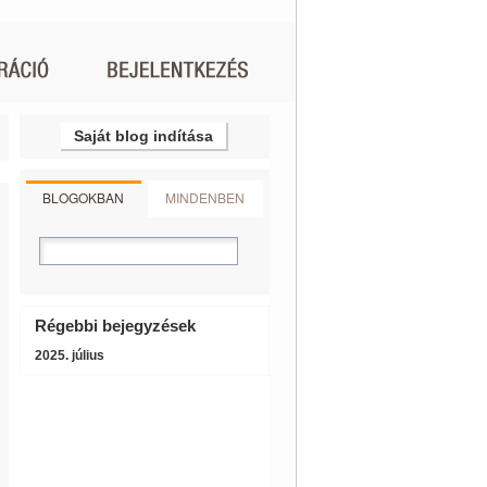
Saját blog indítása
BLOGOKBAN
MINDENBEN
Régebbi bejegyzések
2025. július