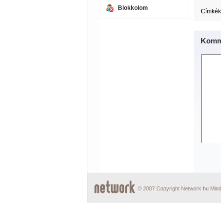
Blokkolom
Címkék
Komm
© 2007 Copyright Network.hu Minde