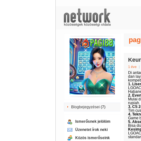
pag
Keun
1 éve
|
Di anta
dan la
kompeti
1. Lis
LGOACE 
Habaner
2. Eve
Mulai d
rupiah.
3. CS 
Blogbejegyzései
(7)
Tim cus
4. Tekn
Game be
Ismerősnek jelölöm
5. Akse
Bisa di
Kesimp
Üzenetet írok neki
LGOACE 
standar
Közös ismerőseink