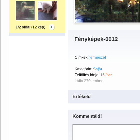
1/2 oldal (12 kép)
Fényképek-0012
Címkék:
természet
Kategória:
Saját
Feltöltés ideje:
15 éve
Látta 270 ember.
Értékeld
Kommentáld!