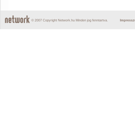
© 2007 Copyright Network.hu Minden jog fenntartva.
Impress