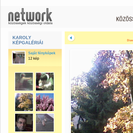
KAROLY
Diav
KÉPGALÉRIÁI
Saját fényképek
12 kép