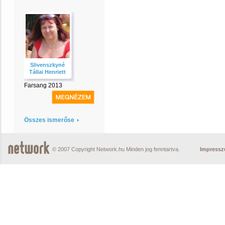
Slivenszkyné
Tállai Henriett
Farsang 2013
Összes ismerőse
© 2007 Copyright Network.hu Minden jog fenntartva.
Impress