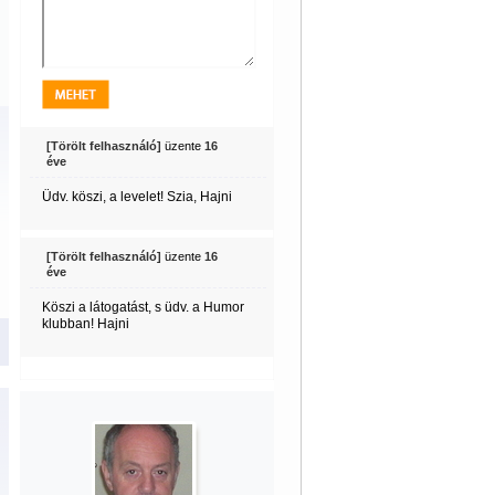
[Törölt felhasználó]
üzente
16
éve
Üdv. köszi, a levelet! Szia, Hajni
[Törölt felhasználó]
üzente
16
éve
Köszi a látogatást, s üdv. a Humor
klubban! Hajni