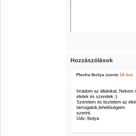
Hozzászólások
Plecha Ibolya
üzente
16 éve
Imádom az állatokat, Nekem i
etetek és szeretek :)
Szeretem és tisztelem az élet
támogatok,lehetőségeim
szerint.
Üdv: Ibolya