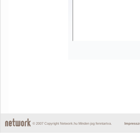
© 2007 Copyright Network.hu Minden jog fenntartva.
Impress