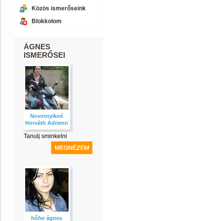
Közös ismerőseink
Blokkolom
ÁGNES
ISMERŐSEI
Novotnyikné
Horváth Adrienn
Tanulj sminkelni
hőfer ágnes