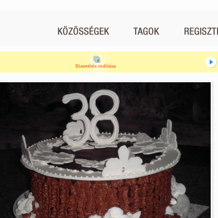
Diavetítés indítása