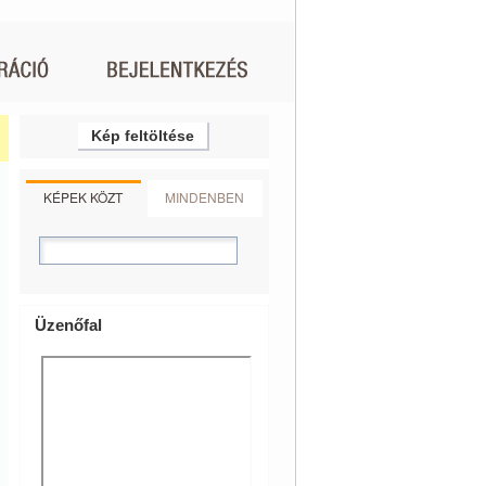
Kép feltöltése
KÉPEK KÖZT
MINDENBEN
Üzenőfal