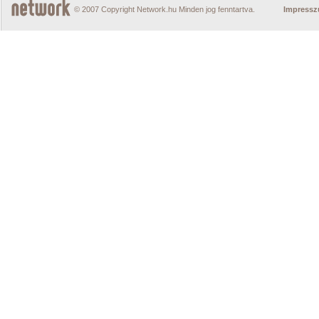
© 2007 Copyright Network.hu Minden jog fenntartva.
Impress