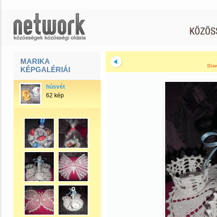
MARIKA
Diav
KÉPGALÉRIÁI
húsvét
62 kép