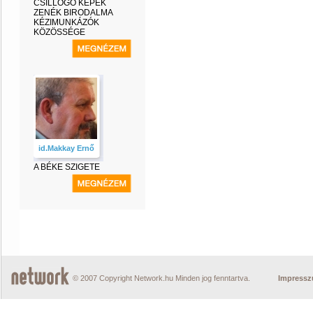
CSILLOGÓ KÉPEK
ZENÉK BIRODALMA
KÉZIMUNKÁZÓK
KÖZÖSSÉGE
id.Makkay Ernő
A BÉKE SZIGETE
© 2007 Copyright Network.hu Minden jog fenntartva.
Impress