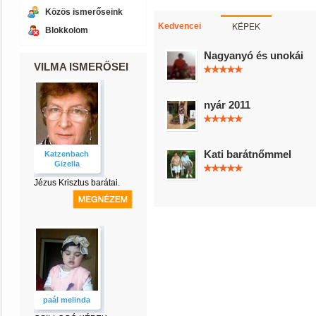
Közös ismerőseink
KÉPEK
Kedvencei
Blokkolom
Nagyanyó és unokái
VILMA ISMERŐSEI
nyár 2011
Kati barátnőmmel
Katzenbach
Gizella
Jézus Krisztus barátai.
paál melinda