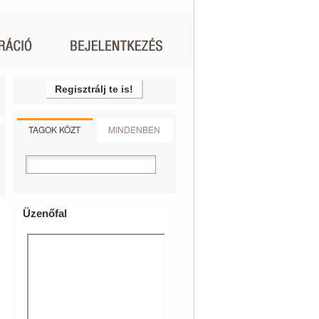
Regisztrálj te is!
TAGOK KÖZT
MINDENBEN
Üzenőfal