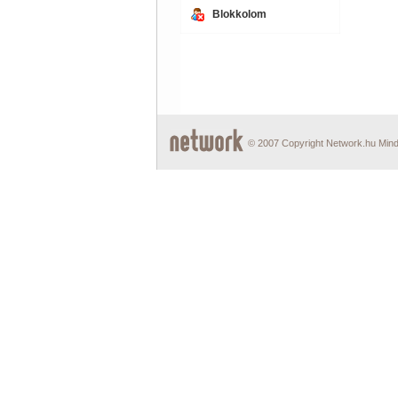
Blokkolom
© 2007 Copyright Network.hu Minde