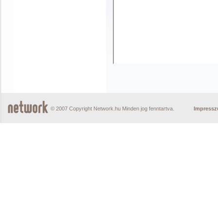
© 2007 Copyright Network.hu Minden jog fenntartva.
Impress