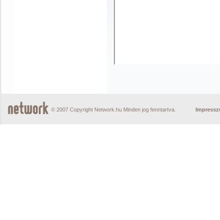
© 2007 Copyright Network.hu Minden jog fenntartva.
Impress