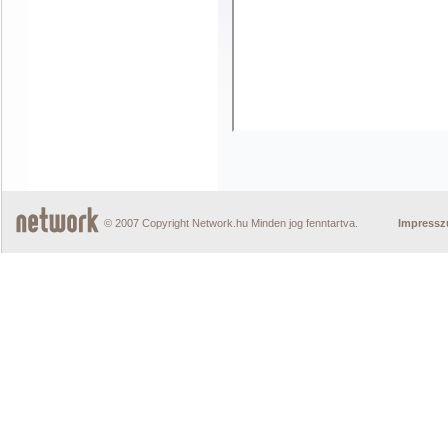
© 2007 Copyright Network.hu Minden jog fenntartva.
Impress