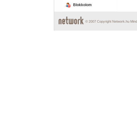
Blokkolom
© 2007 Copyright Network.hu Minde