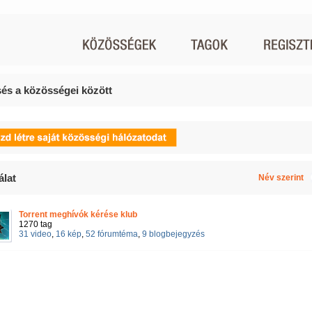
és a közösségei között
álat
Név szerint
Torrent meghívók kérése klub
1270 tag
31 video
,
16 kép
,
52 fórumtéma
,
9 blogbejegyzés