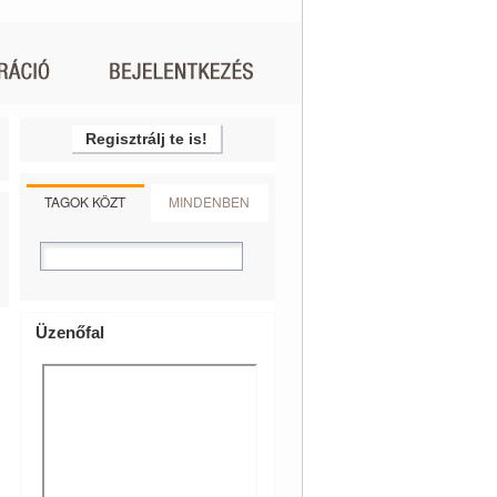
Regisztrálj te is!
TAGOK KÖZT
MINDENBEN
Üzenőfal