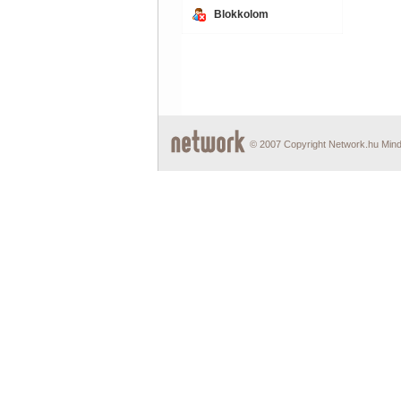
Blokkolom
© 2007 Copyright Network.hu Minde