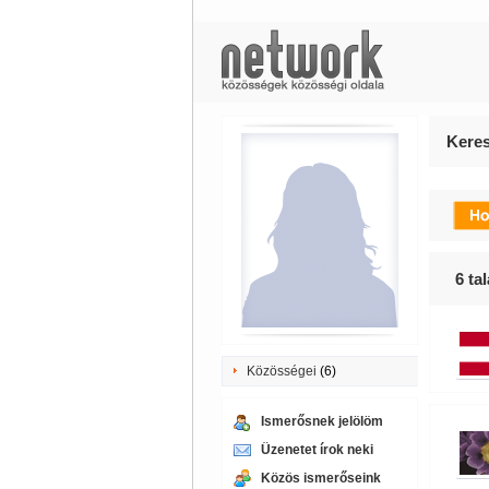
Keres
6
tal
Közösségei
(6)
Ismerősnek jelölöm
Üzenetet írok neki
Közös ismerőseink