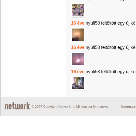
16 éve
nyufi58
feltöltött egy új
ké
16 éve
nyufi58
feltöltött egy új
ké
16 éve
nyufi58
feltöltött egy új
ké
© 2007 Copyright Network.hu Minden jog fenntartva.
Impress