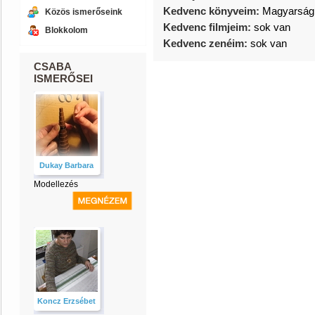
Kedvenc könyveim:
Magyarság
Közös ismerőseink
Kedvenc filmjeim:
sok van
Blokkolom
Kedvenc zenéim:
sok van
CSABA
ISMERŐSEI
Dukay Barbara
Modellezés
Koncz Erzsébet