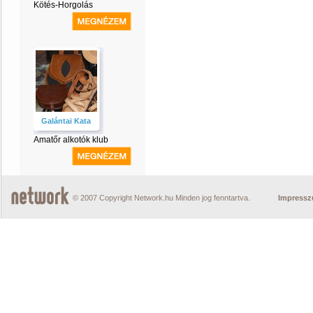
Kötés-Horgolás
Galántai Kata
Amatőr alkotók klub
© 2007 Copyright Network.hu Minden jog fenntartva.
Impress