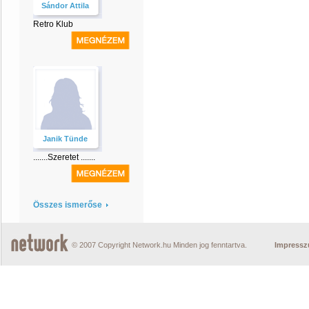
Sándor Attila
Retro Klub
Janik Tünde
.......Szeretet .......
Összes ismerőse
© 2007 Copyright Network.hu Minden jog fenntartva.
Impress