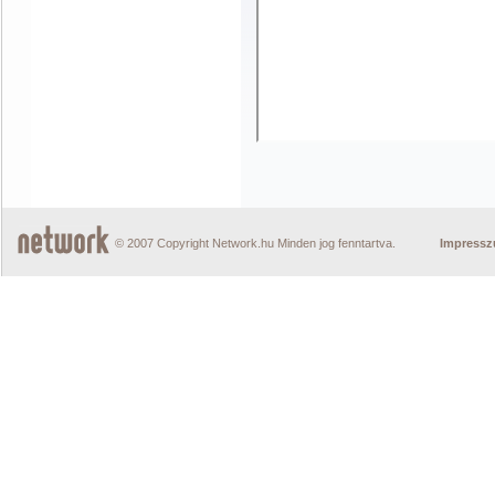
© 2007 Copyright Network.hu Minden jog fenntartva.
Impress