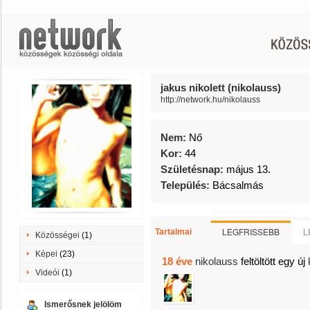
jakus nikolett (nikolauss)
http://network.hu/nikolauss
Nem:
Nő
Kor:
44
Születésnap:
május 13.
Település:
Bácsalmás
LEGFRISSEBB
L
Tartalmai
Közösségei
(1)
Képei
(23)
18 éve
nikolauss
feltöltött egy új
Videói
(1)
Ismerősnek jelölöm