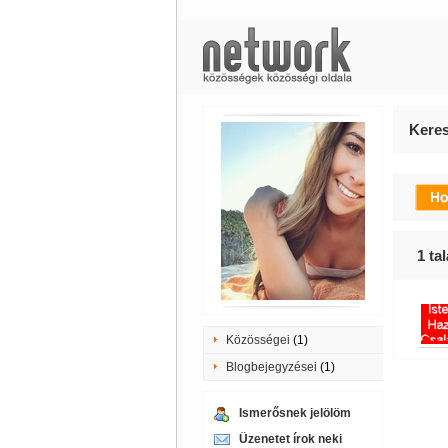
Keres
1
tal
Közösségei
(1)
Blogbejegyzései
(1)
Ismerősnek jelölöm
Üzenetet írok neki