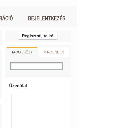
Regisztrálj te is!
TAGOK KÖZT
MINDENBEN
Üzenőfal