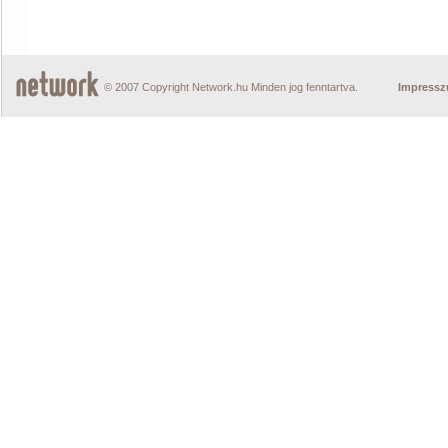
© 2007 Copyright Network.hu Minden jog fenntartva.
Impress