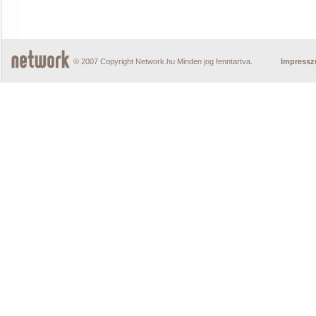
© 2007 Copyright Network.hu Minden jog fenntartva.
Impress