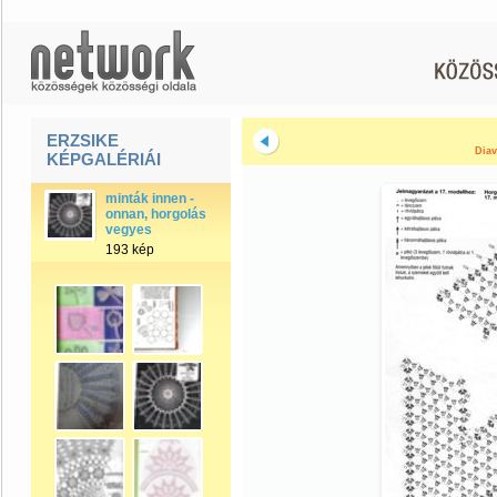
ERZSIKE
Diav
KÉPGALÉRIÁI
minták innen -
onnan, horgolás
vegyes
193 kép