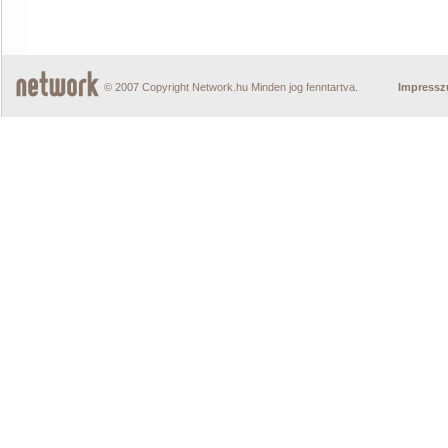
© 2007 Copyright Network.hu Minden jog fenntartva.
Impress