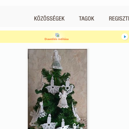
Diavetítés indítása