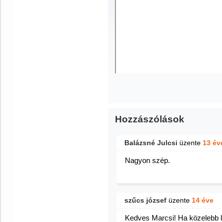
Hozzászólások
Balázsné Julcsi
üzente
13 év
Nagyon szép.
szűcs józsef
üzente
14 éve
Kedves Marcsi! Ha közelebb 