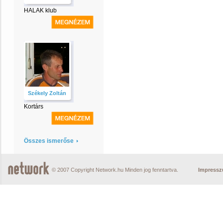
HALAK klub
Székely Zoltán
Kortárs
Összes ismerőse
© 2007 Copyright Network.hu Minden jog fenntartva.
Impress