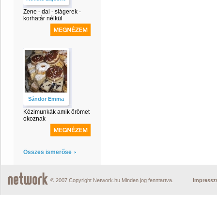
Zene - dal - slágerek -
korhatár nélkül
Sándor Emma
Kézimunkák amik örömet
okoznak
Összes ismerőse
© 2007 Copyright Network.hu Minden jog fenntartva.
Impress