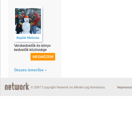
Bajdik Melinda
Verskedvelők és könyv
kedvelők közössége
Összes ismerőse
© 2007 Copyright Network.hu Minden jog fenntartva.
Impress