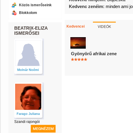
Közös ismerőseink
Kedvenc zenéim:
minden ami jo
Blokkolom
VIDEÓK
Kedvencei
BEATRIX-ELIZA
ISMERŐSEI
Gyönyörű afrikai zene
Molnár Noémi
Farago Juliana
Szandi rajongói