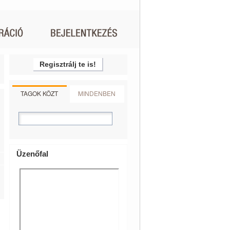
Regisztrálj te is!
TAGOK KÖZT
MINDENBEN
Üzenőfal