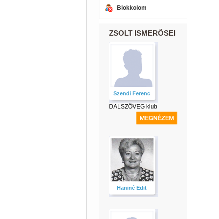
Blokkolom
ZSOLT ISMERŐSEI
Szendi Ferenc
DALSZÖVEG klub
Haniné Edit