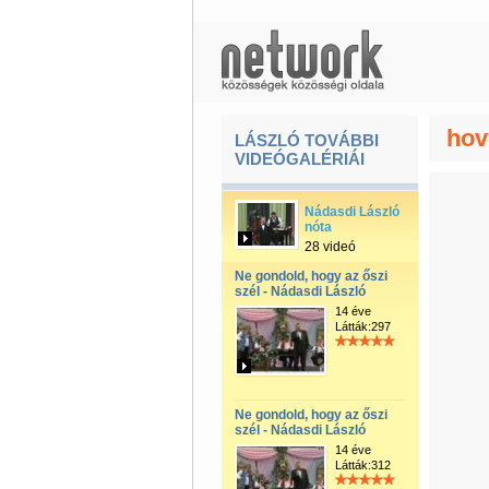
hov
LÁSZLÓ TOVÁBBI
VIDEÓGALÉRIÁI
Nádasdi László
nóta
28 videó
Ne gondold, hogy az őszi
szél - Nádasdi László
14 éve
Látták:297
Ne gondold, hogy az őszi
szél - Nádasdi László
14 éve
Látták:312