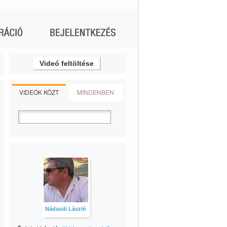
Videó feltöltése
VIDEÓK KÖZT
MINDENBEN
Nádasdi László