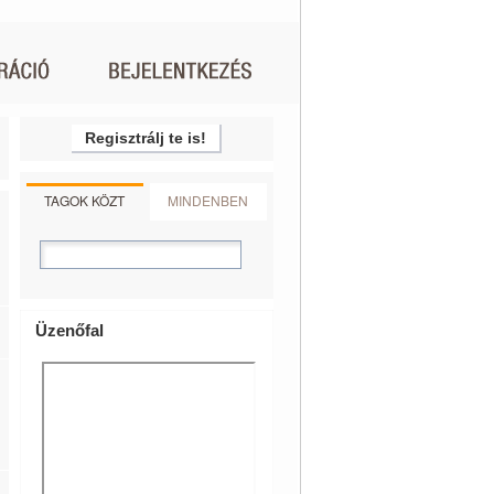
Regisztrálj te is!
TAGOK KÖZT
MINDENBEN
Üzenőfal