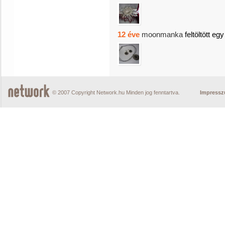
12 éve
moonmanka
feltöltött egy
© 2007 Copyright Network.hu Minden jog fenntartva.
Impress