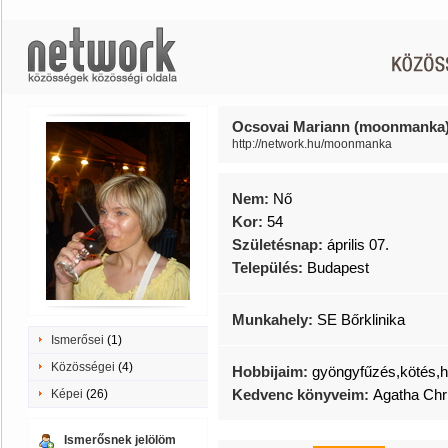
Ocsovai Mariann (moonmanka
http://network.hu/moonmanka
Nem:
Nő
Kor:
54
Születésnap:
április 07.
Település:
Budapest
Munkahely:
SE Bőrklinika
Ismerősei
(1)
Közösségei
(4)
Hobbijaim:
gyöngyfűzés,kötés,h
Kedvenc könyveim:
Agatha Chr
Képei
(26)
Ismerősnek jelölöm