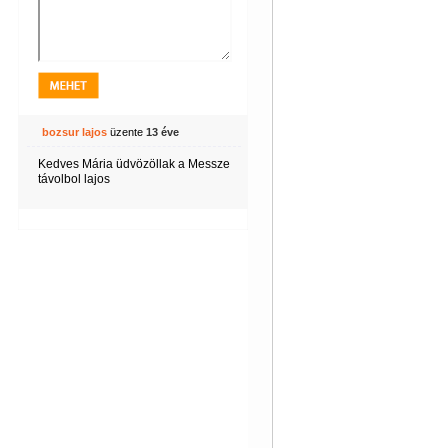
bozsur lajos
üzente
13 éve
Kedves Mária üdvözöllak a Messze
távolbol lajos