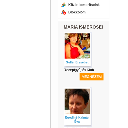
Közös ismerőseink
Blokkolom
MARIA ISMERŐSEI
Gellér Erzsébet
Receptgyűjtés Klub
Egediné Kalmár
Éva