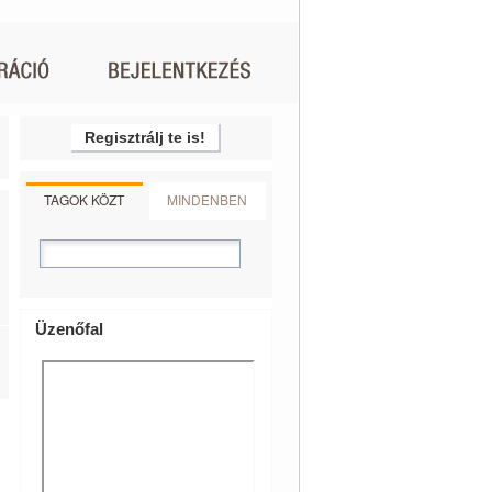
Regisztrálj te is!
TAGOK KÖZT
MINDENBEN
Üzenőfal