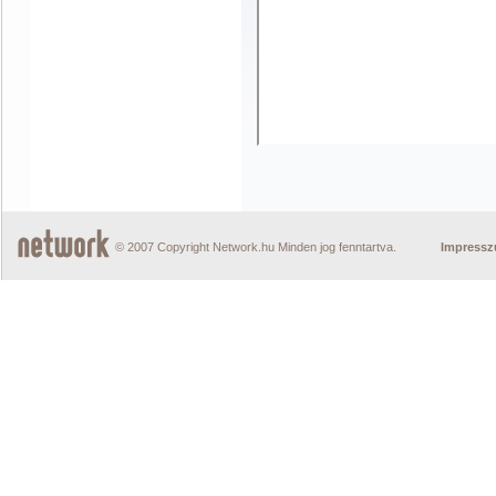
© 2007 Copyright Network.hu Minden jog fenntartva.
Impress