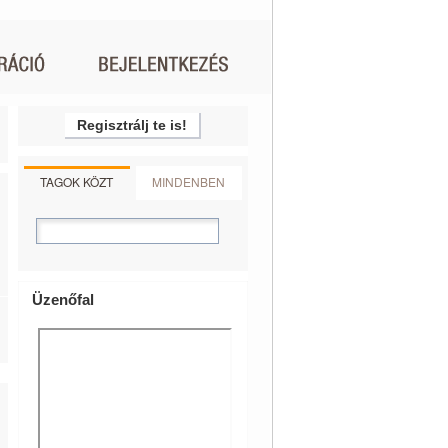
Regisztrálj te is!
TAGOK KÖZT
MINDENBEN
Üzenőfal