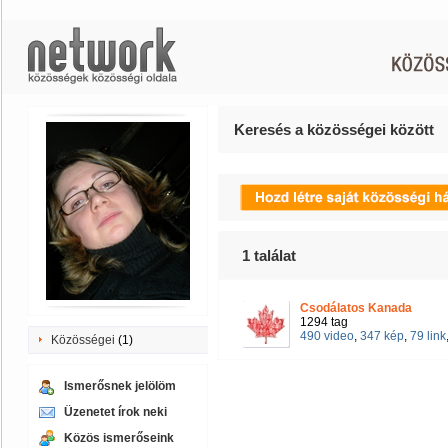
Keresés a közösségei között
1
találat
Csodálatos Kanada
1294 tag
490 video
,
347 kép
,
79 link
Közösségei
(1)
Ismerősnek jelölöm
Üzenetet írok neki
Közös ismerőseink