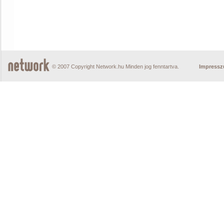
© 2007 Copyright Network.hu Minden jog fenntartva.
Impress