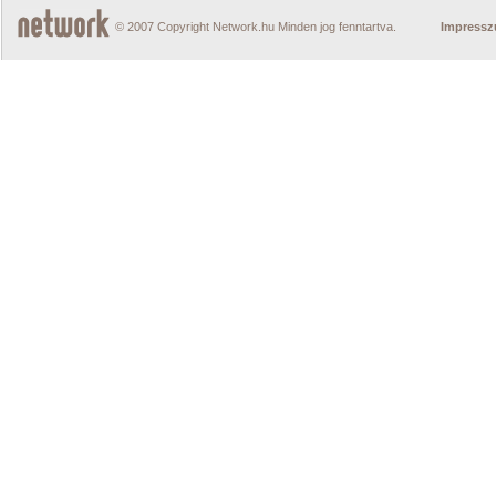
© 2007 Copyright Network.hu Minden jog fenntartva.
Impress