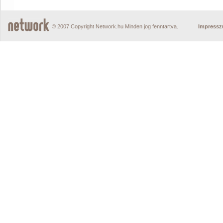
© 2007 Copyright Network.hu Minden jog fenntartva.
Impress