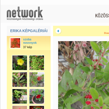
ERIKA KÉPGALÉRIÁI
Diav
szoba
novenyek
37 kép