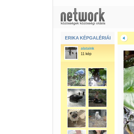
ERIKA KÉPGALÉRIÁI
alataink
11 kép