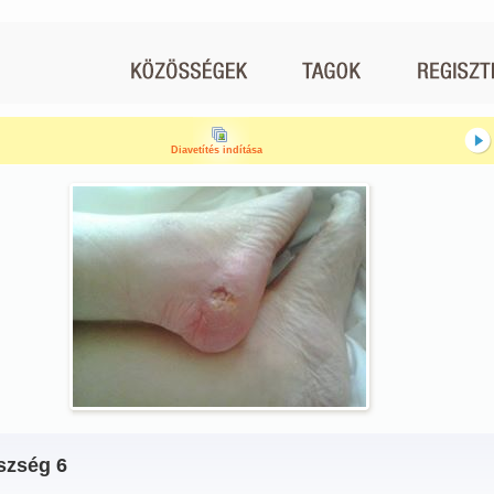
Diavetítés indítása
szség 6