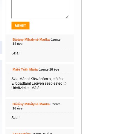
Bárány Mihályné Marika
üzente
14 éve
Szia!
Máté Tóth Mária
üzente
16 éve
Szia Mária! Köszönöm a jelölést!
Elfogadtam! Legyen szép estéd! :)
Üdvözlettel: Máté
Bárány Mihályné Marika
üzente
16 éve
Szia!