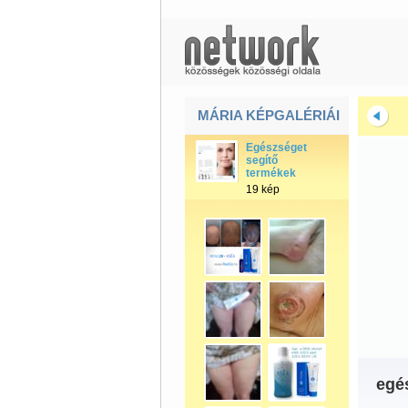
MÁRIA KÉPGALÉRIÁI
Egészséget
segítő
termékek
19 kép
egé