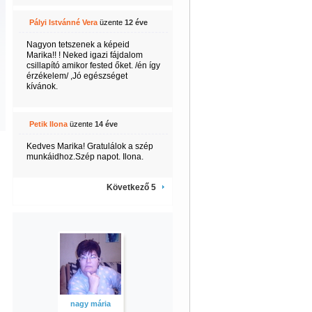
Pályi Istvánné Vera
üzente
12 éve
Nagyon tetszenek a képeid
Marika!! ! Neked igazi fájdalom
csillapító amikor fested őket. /én így
érzékelem/ ,Jó egészséget
kívánok.
Petik Ilona
üzente
14 éve
Kedves Marika! Gratulálok a szép
munkáidhoz.Szép napot. Ilona.
Következő 5
nagy mária