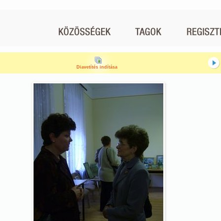
Diavetítés indítása