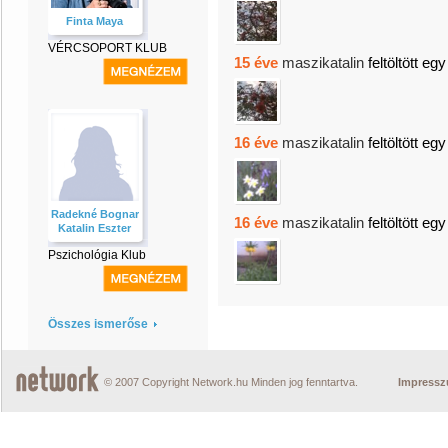
Finta Maya
VÉRCSOPORT KLUB
15 éve
maszikatalin
feltöltött egy
16 éve
maszikatalin
feltöltött egy
Radekné Bognar
16 éve
maszikatalin
feltöltött egy
Katalin Eszter
Pszichológia Klub
Összes ismerőse
© 2007 Copyright Network.hu Minden jog fenntartva.
Impress